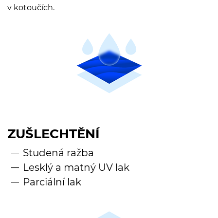
v kotoučích.
ZUŠLECHTĚNÍ
Studená ražba
Lesklý a matný UV lak
Parciální lak