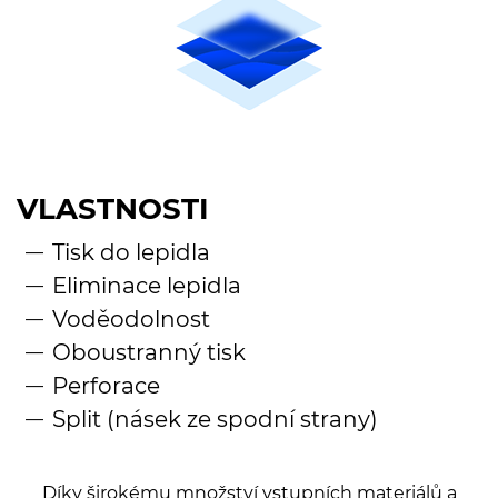
VLASTNOSTI
Tisk do lepidla
Eliminace lepidla
Voděodolnost
Oboustranný tisk
Perforace
Split (násek ze spodní strany)
Díky širokému množství vstupních materiálů a