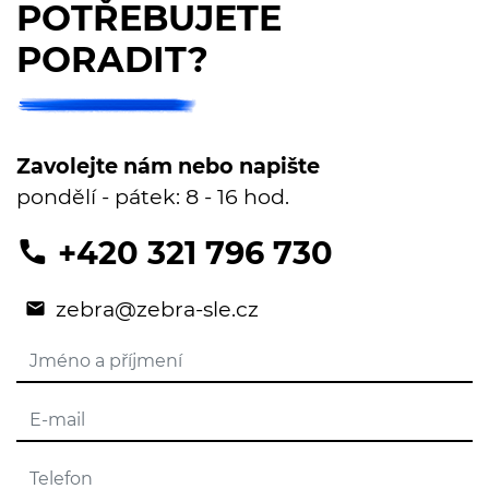
POTŘEBUJETE
PORADIT?
Zavolejte nám nebo napište
pondělí - pátek: 8 - 16 hod.
+420 321 796 730
zebra@zebra-sle.cz
Jméno a příjmení
E-mail
Telefon