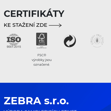
CERTIFIKÁTY
KE STAŽENÍ ZDE
FSC®
výrobky jsou
označené.
ZEBRA s.r.o.