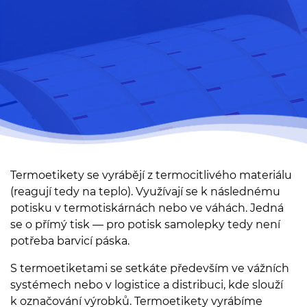
Termoetikety se vyrábějí z termocitlivého materiálu
(reagují tedy na teplo). Využívají se k následnému
potisku v termotiskárnách nebo ve váhách. Jedná
se o přímý tisk — pro potisk samolepky tedy není
potřeba barvicí páska.
S termoetiketami se setkáte především ve vážních
systémech nebo v logistice a distribuci, kde slouží
k označování výrobků. Termoetikety vyrábíme