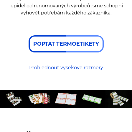
lepidel od renomovaných výrobců jsme schopni
vyhovět potřebám každého zákazníka.
POPTAT TERMOETIKETY
Prohlédnout výsekové rozměry